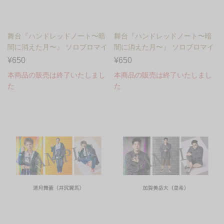
舞台『ハンドレッドノート〜暗
舞台『ハンドレッドノート〜暗
闇に消えた月〜』 ソロブロマイ
闇に消えた月〜』 ソロブロマイ
ド 天幻次彩（砂川脩弥...
ド 麗蘭百華（湊丈瑠）...
¥650
¥650
本商品の販売は終了いたしまし
本商品の販売は終了いたしまし
た
た