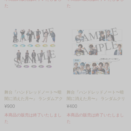
た
た
舞台『ハンドレッドノート〜暗
舞台『ハンドレッドノート〜暗
闇に消えた月〜』 ランダムアク
闇に消えた月〜』 ランダムクリ
リルスタンド
アブロマイド
¥900
¥400
本商品の販売は終了いたしまし
本商品の販売は終了いたしまし
た
た