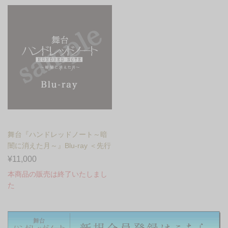
舞台『ハンドレッドノート～暗
闇に消えた月～』Blu-ray ＜先行
予約＞
¥11,000
本商品の販売は終了いたしまし
た