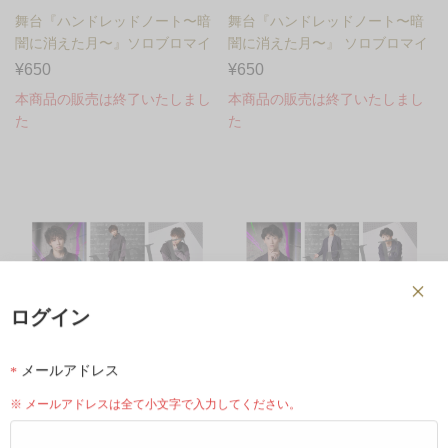
舞台『ハンドレッドノート〜暗
舞台『ハンドレッドノート〜暗
闇に消えた月〜』ソロブロマイ
闇に消えた月〜』 ソロブロマイ
ド 清月舞蕾（井尻翼馬）...
ド 加賀美岳大（皇希）...
¥650
¥650
本商品の販売は終了いたしまし
本商品の販売は終了いたしまし
た
た
ログイン
メールアドレス
※ メールアドレスは全て小文字で入力してください。
舞台『ハンドレッドノート〜暗
舞台『ハンドレッドノート〜暗
闇に消えた月〜』ソロブロマイ
闇に消えた月〜』ソロブロマイ