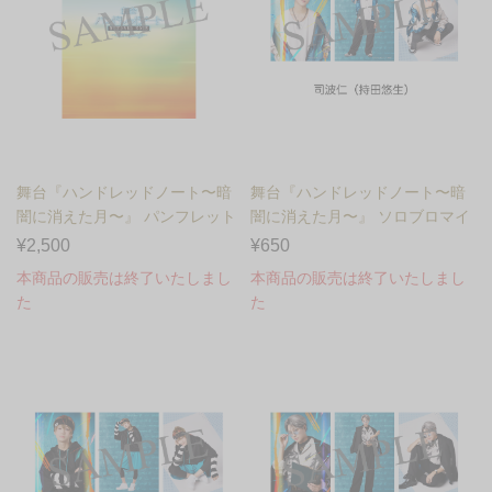
舞台『ハンドレッドノート〜暗
舞台『ハンドレッドノート〜暗
闇に消えた月〜』 パンフレット
闇に消えた月〜』 ソロブロマイ
ド 司波仁（持田悠生）...
¥2,500
¥650
本商品の販売は終了いたしまし
本商品の販売は終了いたしまし
た
た