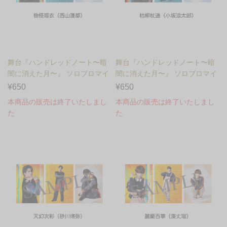
舞台『ハンドレッドノート〜暗
舞台『ハンドレッドノート〜暗
闇に消えた月〜』 ソロブロマイ
闇に消えた月〜』 ソロブロマイ
ド 物怪瑠衣（西山蓮都...
ド 枯柳杖道（小坂涼太...
¥650
¥650
本商品の販売は終了いたしまし
本商品の販売は終了いたしまし
た
た